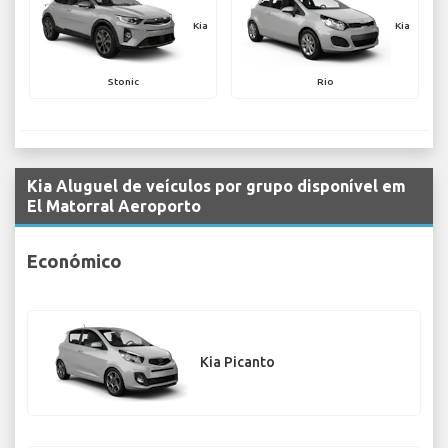
Kia
Kia
Stonic
Rio
Kia Aluguel de veículos por grupo disponível em
El Matorral Aeroporto
Económico
Kia Picanto