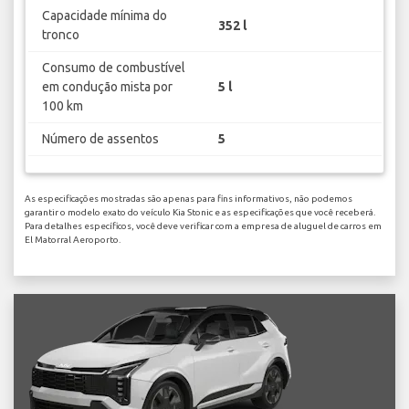
Capacidade mínima do
352 l
tronco
Consumo de combustível
em condução mista por
5 l
100 km
Número de assentos
5
As especificações mostradas são apenas para fins informativos, não podemos
garantir o modelo exato do veículo Kia Stonic e as especificações que você receberá.
Para detalhes específicos, você deve verificar com a empresa de aluguel de carros em
El Matorral Aeroporto.