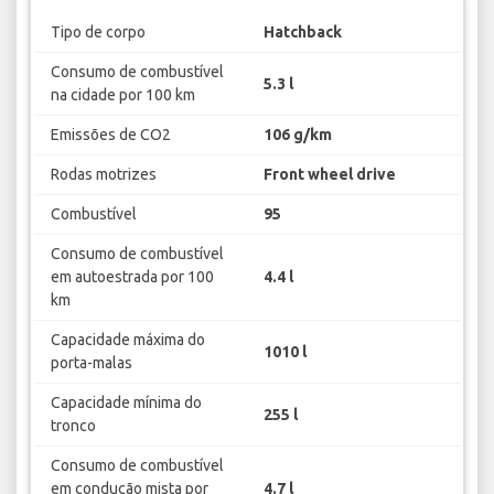
Tipo de corpo
Hatchback
Consumo de combustível
5.3 l
na cidade por 100 km
Emissões de CO2
106 g/km
Rodas motrizes
Front wheel drive
Combustível
95
Consumo de combustível
em autoestrada por 100
4.4 l
km
Capacidade máxima do
1010 l
porta-malas
Capacidade mínima do
255 l
tronco
Consumo de combustível
em condução mista por
4.7 l