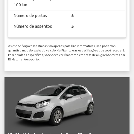
100 km
Número de portas
5
Número de assentos
5
As especificações mostradas são apenas para fins informativos, não podemos
garantir o modelo exato do veículo Kia Picanto e as especificações que você receberá.
Para detalhes específicos, você deve verificar com a empresa de aluguel de carros em
El Matorral Aeroporto.