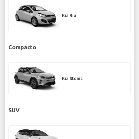
Kia Rio
Compacto
Kia Stonic
SUV