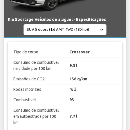
Kia Sportage Veículos de aluguel - Especificações
Tipo de corpo
Crossover
Consumo de combustível
9.3 l
na cidade por 100 km
Emissões de CO2
156 g/km
Rodas motrizes
full
Combustível
95
Consumo de combustível
em autoestrada por 100
7.7 l
km