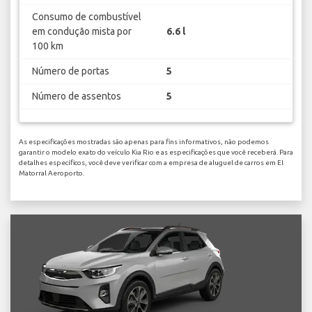
Consumo de combustível
em condução mista por
6.6 l
100 km
Número de portas
5
Número de assentos
5
As especificações mostradas são apenas para fins informativos, não podemos
garantir o modelo exato do veículo Kia Rio e as especificações que você receberá. Para
detalhes específicos, você deve verificar com a empresa de aluguel de carros em El
Matorral Aeroporto.