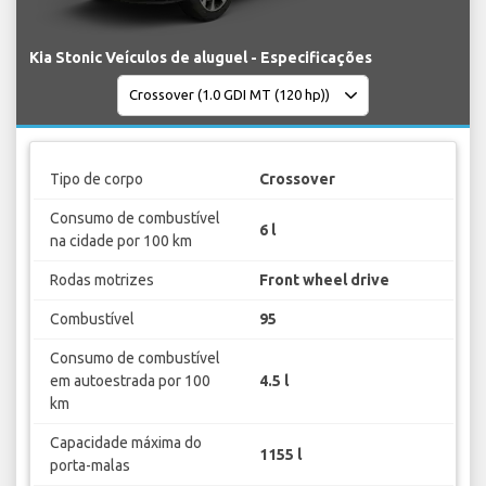
Kia Stonic Veículos de aluguel - Especificações
Tipo de corpo
Crossover
Consumo de combustível
6 l
na cidade por 100 km
Rodas motrizes
Front wheel drive
Combustível
95
Consumo de combustível
em autoestrada por 100
4.5 l
km
Capacidade máxima do
1155 l
porta-malas