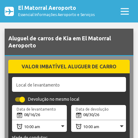
El Matorral Aeroporto
Essencial Informações Aeroporto e Serviços
Aluguel de carros de Kia em El Matorral
Aeroporto
VALOR IMBATÍVEL ALUGUER DE CARRO
Local de levantamento
Devolução no mesmo local
Data de levantamento
Data de devolução
Idade do condutor: