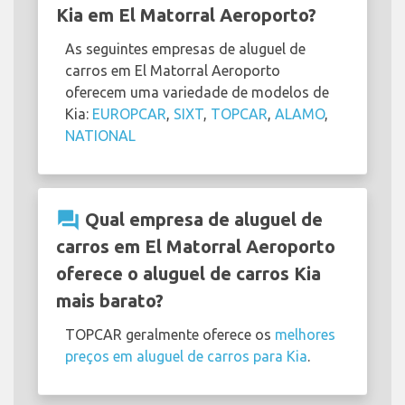
Kia em El Matorral Aeroporto?
As seguintes empresas de aluguel de
carros em El Matorral Aeroporto
oferecem uma variedade de modelos de
Kia:
EUROPCAR
,
SIXT
,
TOPCAR
,
ALAMO
,
NATIONAL
question_answer
Qual empresa de aluguel de
carros em El Matorral Aeroporto
oferece o aluguel de carros Kia
mais barato?
TOPCAR geralmente oferece os
melhores
preços em aluguel de carros para Kia
.